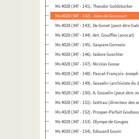
Ms 4028 (347 - 141). Theodor Goldstücker
Ms 4028 (347 - 142). Jules de Goncourt
Ms 4028 (347 - 143). De Gonet (peut-être Gab
Ms 4028 (347 - 144). Ant. Gouiffés (avocat)
Ms 4028 (347 - 145). Gaspare Gorresio
Ms 4028 (347 - 146). Isidore Goschler
Ms 4028 (347 - 147). Nicolas Gosse
Ms 4028 (347 - 148). Pascal-François-Joseph
Ms 4028 (347 - 149). Gosselin (archiviste du 
Ms 4028 (347 - 150). A. Gosselin (peut-être
Ms 4028 (347 - 151). Gottrau (directeur des se
Ms 4028 (347 - 152). Prosper-Parfait Goubau
Ms 4028 (347 - 153). Olympe de Gouges
Ms 4028 (347 - 154). Edouard Gouin