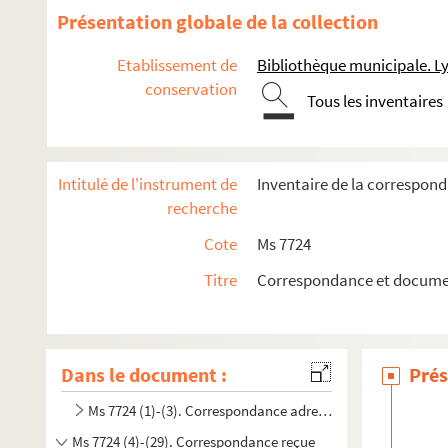
Présentation globale de la collection
Etablissement de
Bibliothèque municipale. L
conservation
Tous les inventaires
Intitulé de l'instrument de
Inventaire de la correspon
recherche
Cote
Ms 7724
Titre
Correspondance et documen
Dans le document :
Prés
Ms 7724 (1)-(3). Correspondance adressée
Ms 7724 (4)-(29). Correspondance reçue