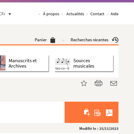
CFr
À propos
Actualités
Contact
Aide
Panier
Recherches récentes
Manuscrits et
Sources
Archives
musicales
Modifié le : 25/11/2023