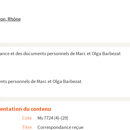
yon, Rhône
dance et des documents personnels de Marc et Olga Barbezat
ts personnels de Marc et Olga Barbezat
entation du contenu
Cote
Ms 7724 (4)-(29)
Titre
Correspondance reçue