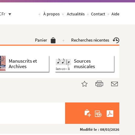
CFr
À propos
Actualités
Contact
Aide
Panier
Recherches récentes
Manuscrits et
Sources
Archives
musicales
Modifié le : 08/03/2026