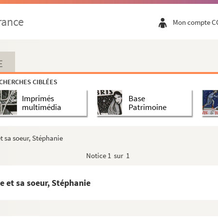
rance
Mon compte C
seph Gaume)
E
CHERCHES CIBLÉES
Imprimés
Base
multimédia
Patrimoine
et sa soeur, Stéphanie
Notice
1 sur 1
re et sa soeur, Stéphanie