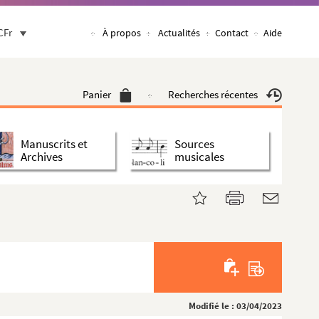
CFr
À propos
Actualités
Contact
Aide
Panier
Recherches récentes
Manuscrits et
Sources
Archives
musicales
Modifié le : 03/04/2023