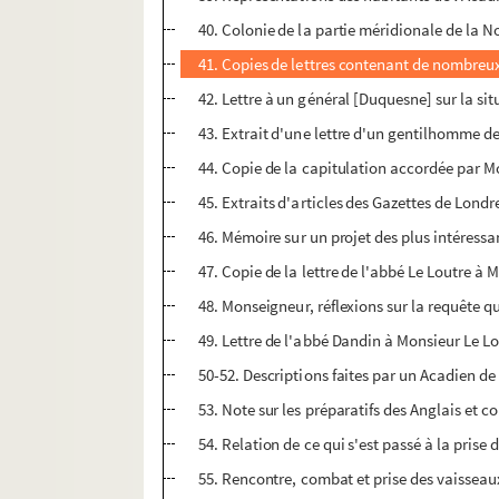
40. Colonie de la partie méridionale de la N
41. Copies de lettres contenant de nombreux 
42. Lettre à un général [Duquesne] sur la situ
43. Extrait d'une lettre d'un gentilhomme de 
44. Copie de la capitulation accordée par M
45. Extraits d'articles des Gazettes de Londre
46. Mémoire sur un projet des plus intéress
47. Copie de la lettre de l'abbé Le Loutre à
48. Monseigneur, réflexions sur la requête 
49. Lettre de l'abbé Dandin à Monsieur Le Lo
50-52. Descriptions faites par un Acadien de
53. Note sur les préparatifs des Anglais et c
54. Relation de ce qui s'est passé à la prise d
55. Rencontre, combat et prise des vaisseaux