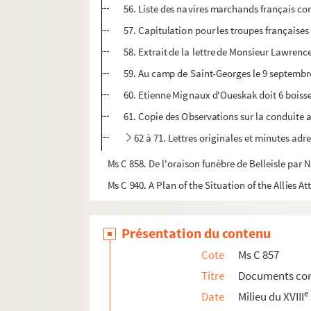
56. Liste des navires marchands français co
57. Capitulation pour les troupes françaises
58. Extrait de la lettre de Monsieur Lawrence
59. Au camp de Saint-Georges le 9 septembre 
60. Etienne Mignaux d'Oueskak doit 6 boiss
61. Copie des Observations sur la conduite a
62 à 71. Lettres originales et minutes adr
Ms C 858. De l'oraison funèbre de Belleisle par 
Ms C 940. A Plan of the Situation of the Allies 
Présentation du contenu
Cote
Ms C 857
Titre
Documents con
e
Date
Milieu du XVIII