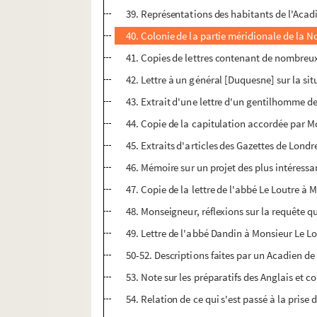
39. Représentations des habitants de l'Acad
40. Colonie de la partie méridionale de la N
41. Copies de lettres contenant de nombreux 
42. Lettre à un général [Duquesne] sur la situ
43. Extrait d'une lettre d'un gentilhomme de 
44. Copie de la capitulation accordée par M
45. Extraits d'articles des Gazettes de Londre
46. Mémoire sur un projet des plus intéress
47. Copie de la lettre de l'abbé Le Loutre à
48. Monseigneur, réflexions sur la requête 
49. Lettre de l'abbé Dandin à Monsieur Le Lo
50-52. Descriptions faites par un Acadien de
53. Note sur les préparatifs des Anglais et c
54. Relation de ce qui s'est passé à la prise d