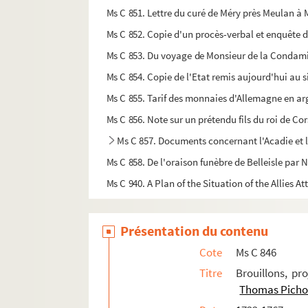
Ms C 851. Lettre du curé de Méry près Meulan à Mo
Ms C 852. Copie d'un procès-verbal et enquête d
Ms C 853. Du voyage de Monsieur de la Condami
Ms C 854. Copie de l'Etat remis aujourd'hui au s
Ms C 855. Tarif des monnaies d'Allemagne en ar
Ms C 856. Note sur un prétendu fils du roi de Co
Ms C 857. Documents concernant l'Acadie et
Ms C 858. De l'oraison funèbre de Belleisle par 
Ms C 940. A Plan of the Situation of the Allies 
Présentation du contenu
Cote
Ms C 846
Titre
Brouillons, pr
Thomas Pich