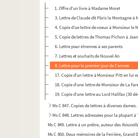
1. Offre d'un livre à Madame Moret
3. Lettre de Claude dit Pâris la Montagne à 
4. Copie d'ue lettre de voeux à Monsieur le
5. Copie de lettres de Thomas Pichon à Jean
6. Lettre pour étrennes à ses parents
7. Lettres et souhaits de Nouvel An
8. Lettre pour le premier jour de l'année
17. Copie d'un lettre à Monsieur Pitt en lui 
18. Copie d'une lettre de Monsieur de La F
19. Copie d'une lettre au Lord Halifax (30 
Ms C 847. Copies de lettres à diverses dames
Ms C 848. Lettres adressées pour la plupart à
Ms C 849. Lettre à un prêtre, auteur des
Nouvelle
Ms C 850. Deux mémoires de la Ferrière, Grand D