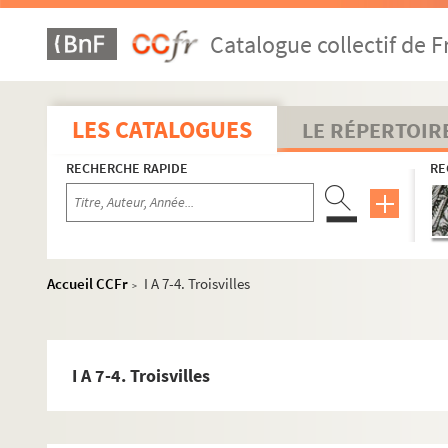
Catalogue collectif de F
LES CATALOGUES
LE RÉPERTOIR
RECHERCHE RAPIDE
RE
Accueil CCFr
I A 7-4. Troisvilles
>
I A 7-4. Troisvilles