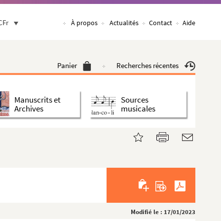
CFr
À propos
Actualités
Contact
Aide
Panier
Recherches récentes
Manuscrits et
Sources
Archives
musicales
Modifié le : 17/01/2023