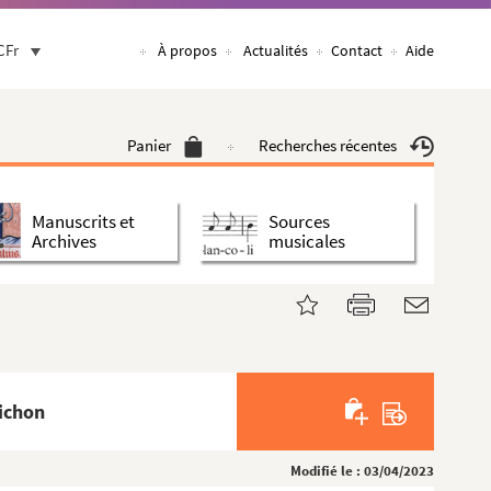
CFr
À propos
Actualités
Contact
Aide
Panier
Recherches récentes
Manuscrits et
Sources
Archives
musicales
Pichon
Modifié le : 03/04/2023