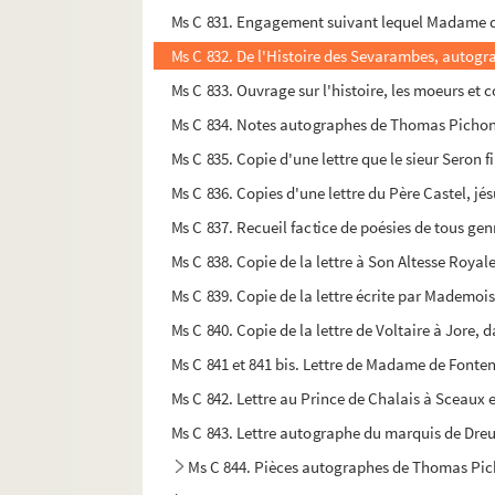
Ms C 831. Engagement suivant lequel Madame de
Ms C 832. De l'Histoire des Sevarambes, autog
Ms C 833. Ouvrage sur l'histoire, les moeurs et
Ms C 834. Notes autographes de Thomas Pichon 
Ms C 835. Copie d'une lettre que le sieur Seron f
Ms C 836. Copies d'une lettre du Père Castel, jés
Ms C 837. Recueil factice de poésies de tous gen
Ms C 838. Copie de la lettre à Son Altesse Roya
Ms C 839. Copie de la lettre écrite par Mademoi
Ms C 840. Copie de la lettre de Voltaire à Jore,
Ms C 841 et 841 bis. Lettre de Madame de Fonte
Ms C 842. Lettre au Prince de Chalais à Sceaux 
Ms C 843. Lettre autographe du marquis de Dr
Ms C 844. Pièces autographes de Thomas Picho