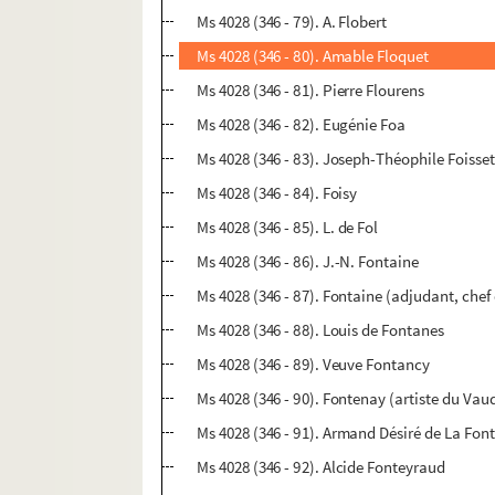
Ms 4028 (346 - 79). A. Flobert
Ms 4028 (346 - 80). Amable Floquet
Ms 4028 (346 - 81). Pierre Flourens
Ms 4028 (346 - 82). Eugénie Foa
Ms 4028 (346 - 83). Joseph-Théophile Foisse
Ms 4028 (346 - 84). Foisy
Ms 4028 (346 - 85). L. de Fol
Ms 4028 (346 - 86). J.-N. Fontaine
Ms 4028 (346 - 87). Fontaine (adjudant, chef
Ms 4028 (346 - 88). Louis de Fontanes
Ms 4028 (346 - 89). Veuve Fontancy
Ms 4028 (346 - 90). Fontenay (artiste du Vaud
Ms 4028 (346 - 91). Armand Désiré de La Fon
Ms 4028 (346 - 92). Alcide Fonteyraud