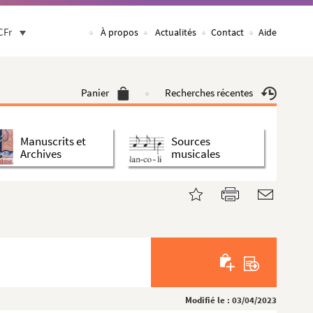
CFr
À propos
Actualités
Contact
Aide
Panier
Recherches récentes
Manuscrits et
Sources
Archives
musicales
Modifié le : 03/04/2023