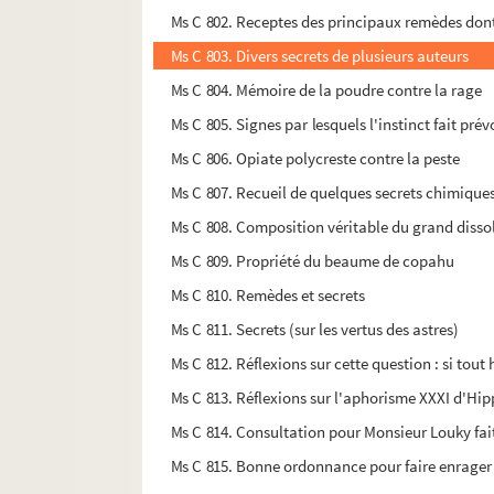
Ms C 802. Receptes des principaux remèdes dont 
Ms C 803. Divers secrets de plusieurs auteurs
Ms C 804. Mémoire de la poudre contre la rage
Ms C 805. Signes par lesquels l'instinct fait pré
Ms C 806. Opiate polycreste contre la peste
Ms C 807. Recueil de quelques secrets chimiques 
Ms C 808. Composition véritable du grand disso
Ms C 809. Propriété du beaume de copahu
Ms C 810. Remèdes et secrets
Ms C 811. Secrets (sur les vertus des astres)
Ms C 812. Réflexions sur cette question : si tout
Ms C 813. Réflexions sur l'aphorisme XXXI d'Hip
Ms C 814. Consultation pour Monsieur Louky fai
Ms C 815. Bonne ordonnance pour faire enrager 