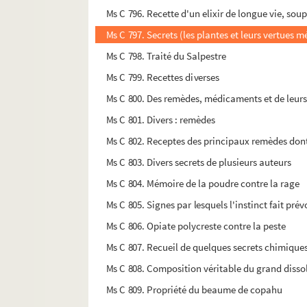
Ms C 796. Recette d'un elixir de longue vie, so
Ms C 797. Secrets (les plantes et leurs vertues m
Ms C 798. Traité du Salpestre
Ms C 799. Recettes diverses
Ms C 800. Des remèdes, médicaments et de leurs
Ms C 801. Divers : remèdes
Ms C 802. Receptes des principaux remèdes dont 
Ms C 803. Divers secrets de plusieurs auteurs
Ms C 804. Mémoire de la poudre contre la rage
Ms C 805. Signes par lesquels l'instinct fait pré
Ms C 806. Opiate polycreste contre la peste
Ms C 807. Recueil de quelques secrets chimiques 
Ms C 808. Composition véritable du grand disso
Ms C 809. Propriété du beaume de copahu