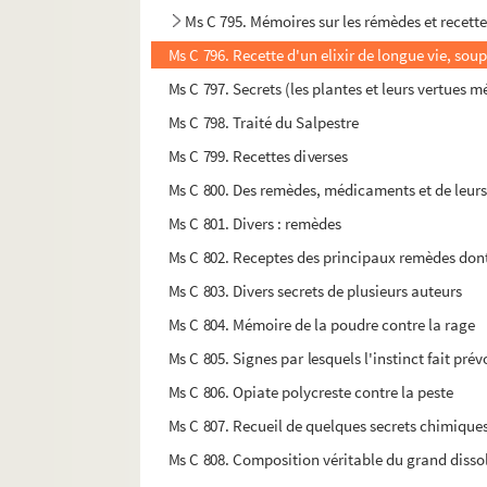
Ms C 795. Mémoires sur les rémèdes et recette
Ms C 796. Recette d'un elixir de longue vie, so
Ms C 797. Secrets (les plantes et leurs vertues m
Ms C 798. Traité du Salpestre
Ms C 799. Recettes diverses
Ms C 800. Des remèdes, médicaments et de leurs
Ms C 801. Divers : remèdes
Ms C 802. Receptes des principaux remèdes dont 
Ms C 803. Divers secrets de plusieurs auteurs
Ms C 804. Mémoire de la poudre contre la rage
Ms C 805. Signes par lesquels l'instinct fait pré
Ms C 806. Opiate polycreste contre la peste
Ms C 807. Recueil de quelques secrets chimiques 
Ms C 808. Composition véritable du grand disso