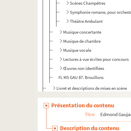
Scènes Champêtres
Symphonie romane, pour orchestr
Théâtre Ambulant
Musique concertante
Musique de chambre
Musique vocale
Lectures à vue écrites pour concours
Œuvres non identifiées
FL MS GAU 87. Brouillons
Livret et descriptions de mises en scène
Concours examinés par Edmond Gaujac
Présentation du contenu
Bibliothèque
Titre
Edmond Gauja
Documentation de concerts
Enregistrements sonores
Description du contenu