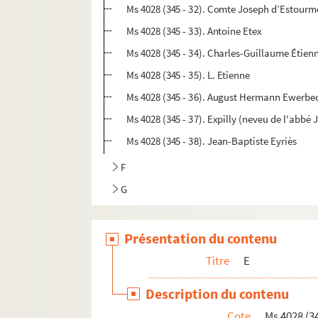
Ms 4028 (345 - 32). Comte Joseph d’Estourm
Ms 4028 (345 - 33). Antoine Etex
Ms 4028 (345 - 34). Charles-Guillaume Étien
Ms 4028 (345 - 35). L. Etienne
Ms 4028 (345 - 36). August Hermann Ewerbe
Ms 4028 (345 - 37). Expilly (neveu de l'abbé
Ms 4028 (345 - 38). Jean-Baptiste Eyriès
F
G
Présentation du contenu
Titre
E
Description du contenu
Cote
Ms 4028 (34