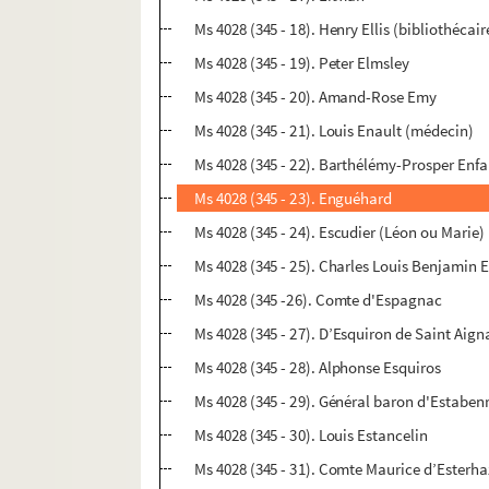
Ms 4028 (345 - 18). Henry Ellis (bibliothéca
Ms 4028 (345 - 19). Peter Elmsley
Ms 4028 (345 - 20). Amand-Rose Emy
Ms 4028 (345 - 21). Louis Enault (médecin)
Ms 4028 (345 - 22). Barthélémy-Prosper Enfa
Ms 4028 (345 - 23). Enguéhard
Ms 4028 (345 - 24). Escudier (Léon ou Marie)
Ms 4028 (345 - 25). Charles Louis Benjamin 
Ms 4028 (345 -26). Comte d'Espagnac
Ms 4028 (345 - 27). D’Esquiron de Saint Aig
Ms 4028 (345 - 28). Alphonse Esquiros
Ms 4028 (345 - 29). Général baron d'Estaben
Ms 4028 (345 - 30). Louis Estancelin
Ms 4028 (345 - 31). Comte Maurice d’Esterha