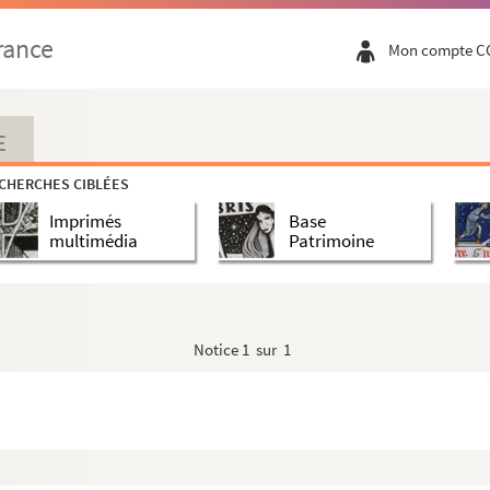
rance
Mon compte C
E
tographes
CHERCHES CIBLÉES
Imprimés
Base
multimédia
Patrimoine
Notice
1 sur 1