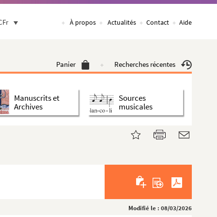
CFr
À propos
Actualités
Contact
Aide
Panier
Recherches récentes
Manuscrits et
Sources
Archives
musicales
Modifié le : 08/03/2026