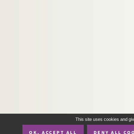
This site uses cookies and gi
OK, ACCEPT ALL
DENY ALL CO