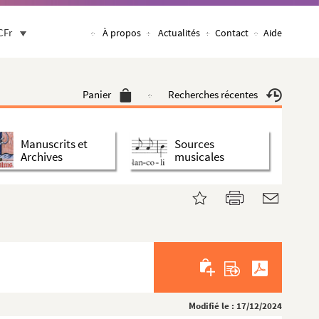
CFr
À propos
Actualités
Contact
Aide
Panier
Recherches récentes
Manuscrits et
Sources
Archives
musicales
Modifié le : 17/12/2024