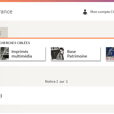
rance
Mon compte C
E
CHERCHES CIBLÉES
Imprimés
Base
multimédia
Patrimoine
Notice
1 sur 1
)