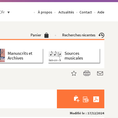
CFr
À propos
Actualités
Contact
Aide
Panier
Recherches récentes
Manuscrits et
Sources
Archives
musicales
Modifié le : 17/12/2024