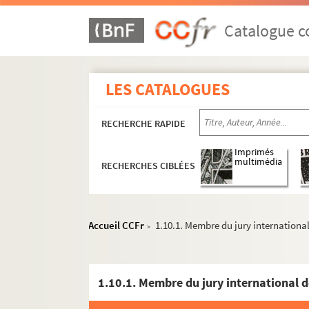
Catalogue co
LES CATALOGUES
RECHERCHE RAPIDE
Imprimés
multimédia
RECHERCHES CIBLÉES
Accueil CCFr
1.10.1. Membre du jury international
>