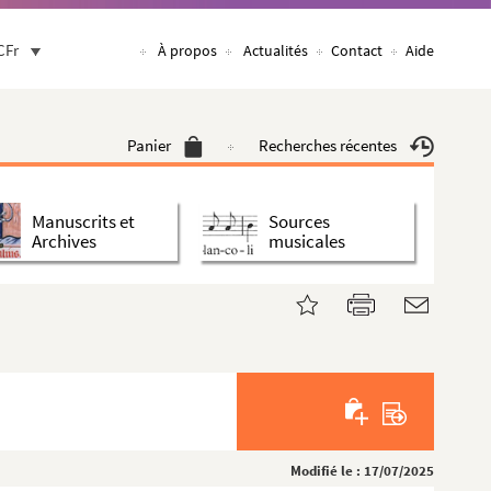
CFr
À propos
Actualités
Contact
Aide
Panier
Recherches récentes
Manuscrits et
Sources
Archives
musicales
Modifié le : 17/07/2025