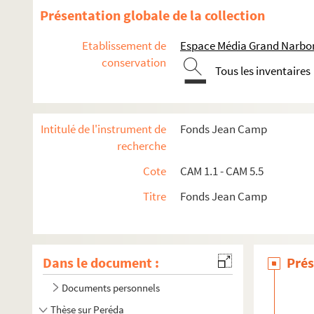
Présentation globale de la collection
Etablissement de
Espace Média Grand Narbo
conservation
Tous les inventaires
Intitulé de l'instrument de
Fonds Jean Camp
recherche
Cote
CAM 1.1 - CAM 5.5
Titre
Fonds Jean Camp
Dans le document :
Prés
Documents personnels
Thèse sur Peréda