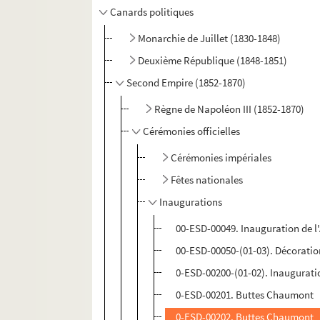
Canards politiques
Monarchie de Juillet (1830-1848)
Deuxième République (1848-1851)
Second Empire (1852-1870)
Règne de Napoléon III (1852-1870)
Cérémonies officielles
Cérémonies impériales
Fêtes nationales
Inaugurations
00-ESD-00049. Inauguration de l'
00-ESD-00050-(01-03). Décoratio
0-ESD-00200-(01-02). Inaugurati
0-ESD-00201. Buttes Chaumont
0-ESD-00202. Buttes Chaumont