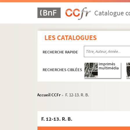
Catalogue co
LES CATALOGUES
RECHERCHE RAPIDE
Imprimés
multimédia
RECHERCHES CIBLÉES
Accueil CCFr
F. 12-13. R. B.
>
F. 12-13. R. B.