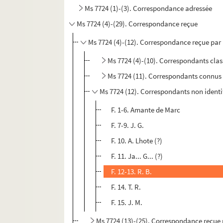
Ms 7724 (1)-(3). Correspondance adressée
Ms 7724 (4)-(29). Correspondance reçue
Ms 7724 (4)-(12). Correspondance reçue par
Ms 7724 (4)-(10). Correspondants clas
Ms 7724 (11). Correspondants connus 
Ms 7724 (12). Correspondants non identi
F. 1-6. Amante de Marc
F. 7-9. J. G.
F. 10. A. Lhote (?)
F. 11. Ja... G... (?)
F. 12-13. R. B.
F. 14. T. R.
F. 15. J. M.
Ms 7724 (13)-(25). Correspondance reçue