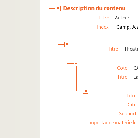
Description du contenu
Titre
Auteur
Index
Camp, Jea
Titre
Théât
Cote
C
Titre
L
Titre
Date
Support
Importance matérielle