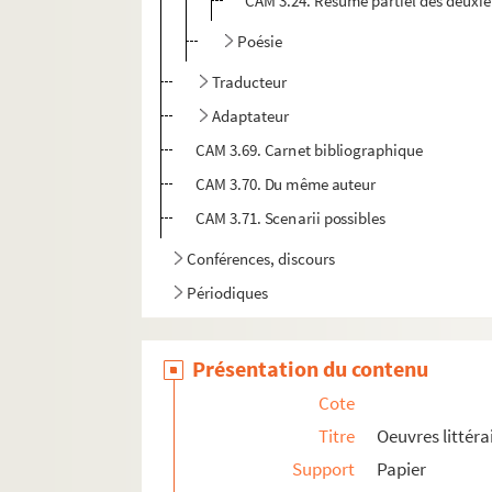
CAM 3.24. Résumé partiel des deuxiè
Poésie
Traducteur
Adaptateur
CAM 3.69. Carnet bibliographique
CAM 3.70. Du même auteur
CAM 3.71. Scenarii possibles
Conférences, discours
Périodiques
Présentation du contenu
Cote
Titre
Oeuvres littéra
Support
Papier