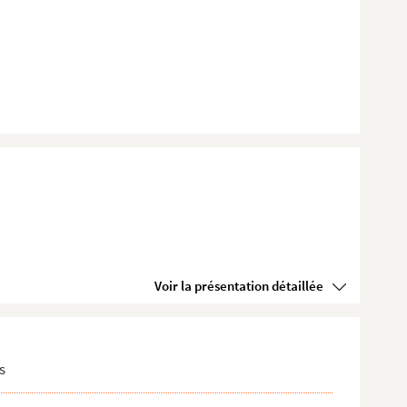
Voir la présentation détaillée
s