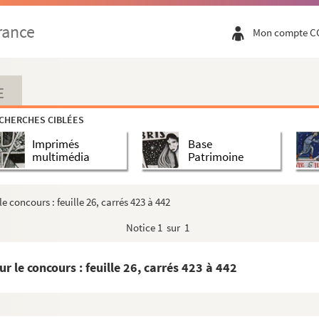
rance
Mon compte C
E
CHERCHES CIBLÉES
Imprimés
Base
multimédia
Patrimoine
e concours : feuille 26, carrés 423 à 442
Notice
1 sur 1
 le concours : feuille 26, carrés 423 à 442