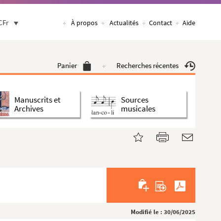
CFr
À propos
Actualités
Contact
Aide
Panier
Recherches récentes
Manuscrits et
Sources
Archives
musicales
Modifié le : 30/06/2025