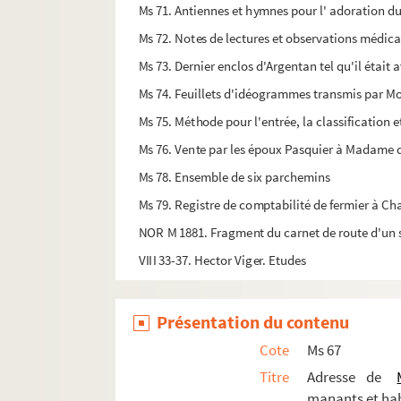
Ms 71. Antiennes et hymnes pour l' adoration d
Ms 72. Notes de lectures et observations médic
Ms 73. Dernier enclos d'Argentan tel qu'il étai
Ms 74. Feuillets d'idéogrammes transmis par M
Ms 75. Méthode pour l'entrée, la classification e
Ms 76. Vente par les époux Pasquier à Madame 
Ms 78. Ensemble de six parchemins
Ms 79. Registre de comptabilité de fermier à Ch
NOR M 1881. Fragment du carnet de route d'un
VIII 33-37. Hector Viger. Etudes
Présentation du contenu
Cote
Ms 67
Titre
Adresse de
manants et habi