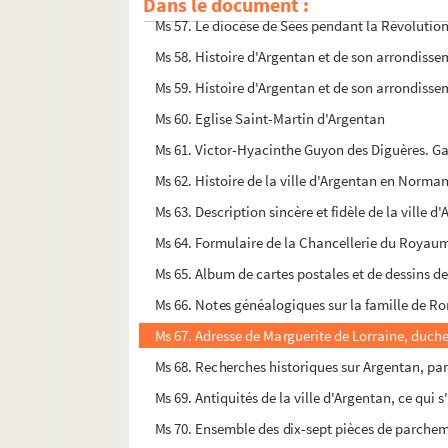
Dans le document :
Ms 57. Le diocèse de Sées pendant la Révolution
Ms 58. Histoire d'Argentan et de son arrondisse
Ms 59. Histoire d'Argentan et de son arrondissem
Ms 60. Eglise Saint-Martin d'Argentan
Ms 61. Victor-Hyacinthe Guyon des Diguères. Gal
Ms 62. Histoire de la ville d'Argentan en Norman
Ms 63. Description sincère et fidèle de la ville 
Ms 64. Formulaire de la Chancellerie du Royaum
Ms 65. Album de cartes postales et de dessins d
Ms 66. Notes généalogiques sur la famille de Ro
Ms 67. Adresse de Marguerite de Lorraine, duche
Ms 68. Recherches historiques sur Argentan, pa
Ms 69. Antiquités de la ville d'Argentan, ce qui
Ms 70. Ensemble des dix-sept pièces de parche