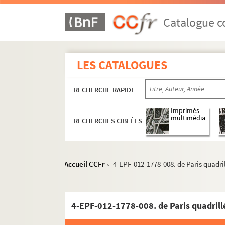
Catalogue co
LES CATALOGUES
RECHERCHE RAPIDE
Imprimés
multimédia
RECHERCHES CIBLÉES
Accueil CCFr
4-EPF-012-1778-008. de Paris quadrill
>
4-EPF-012-1778-008. de Paris quadrillé 