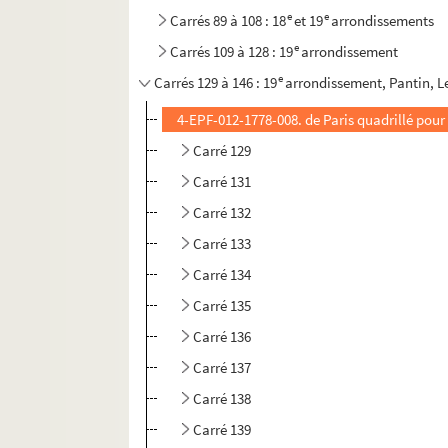
e
e
Carrés 89 à 108 : 18
et 19
arrondissements
e
Carrés 109 à 128 : 19
arrondissement
e
Carrés 129 à 146 : 19
arrondissement, Pantin, L
4-EPF-012-1778-008. de Paris quadrillé pour l
Carré 129
Carré 131
Carré 132
Carré 133
Carré 134
Carré 135
Carré 136
Carré 137
Carré 138
Carré 139