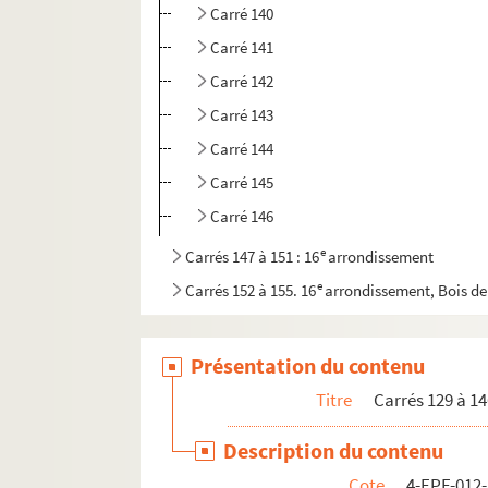
Carré 140
Carré 141
Carré 142
Carré 143
Carré 144
Carré 145
Carré 146
e
Carrés 147 à 151 : 16
arrondissement
e
Carrés 152 à 155. 16
arrondissement, Bois d
Présentation du contenu
Titre
Carrés 129 à 14
Description du contenu
Cote
4-EPF-012