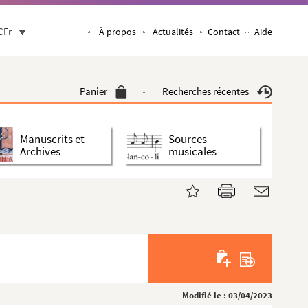
CFr
À propos
Actualités
Contact
Aide
Panier
Recherches récentes
Manuscrits et
Sources
Archives
musicales
Modifié le : 03/04/2023