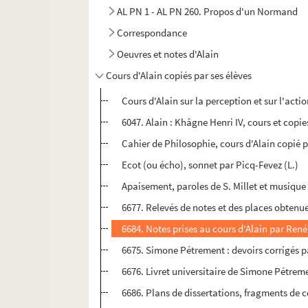
AL PN 1 - AL PN 260. Propos d'un Normand
Correspondance
Oeuvres et notes d'Alain
Cours d'Alain copiés par ses élèves
Cours d'Alain sur la perception et sur l'act
6047. Alain : Khâgne Henri IV, cours et copie
Cahier de Philosophie, cours d'Alain copié 
Ecot (ou écho), sonnet par Picq-Fevez (L.)
Apaisement, paroles de S. Millet et musique 
6677. Relevés de notes et des places obtenu
6684. Notes prises au cours d'Alain par Ren
6675. Simone Pétrement : devoirs corrigés p
6676. Livret universitaire de Simone Pétrem
6686. Plans de dissertations, fragments de 