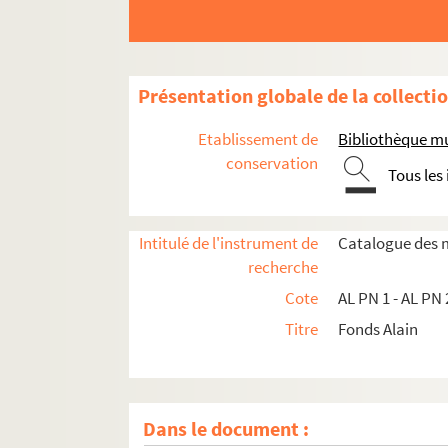
Présentation globale de la collecti
Etablissement de
Bibliothèque m
conservation
Tous les
Intitulé de l'instrument de
Catalogue des m
recherche
Cote
AL PN 1 - AL PN
Titre
Fonds Alain
Dans le document :