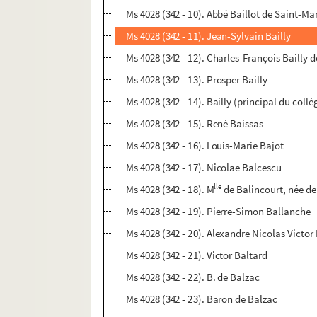
Ms 4028 (342 - 10). Abbé Baillot de Saint-Ma
Ms 4028 (342 - 11). Jean-Sylvain Bailly
Ms 4028 (342 - 12). Charles-François Bailly 
Ms 4028 (342 - 13). Prosper Bailly
Ms 4028 (342 - 14). Bailly (principal du coll
Ms 4028 (342 - 15). René Baissas
Ms 4028 (342 - 16). Louis-Marie Bajot
Ms 4028 (342 - 17). Nicolae Balcescu
lle
Ms 4028 (342 - 18). M
de Balincourt, née de
Ms 4028 (342 - 19). Pierre-Simon Ballanche
Ms 4028 (342 - 20). Alexandre Nicolas Victor 
Ms 4028 (342 - 21). Victor Baltard
Ms 4028 (342 - 22). B. de Balzac
Ms 4028 (342 - 23). Baron de Balzac