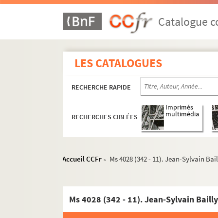
Catalogue co
LES CATALOGUES
RECHERCHE RAPIDE
Imprimés
multimédia
RECHERCHES CIBLÉES
Accueil CCFr
Ms 4028 (342 - 11). Jean-Sylvain Bail
>
Ms 4028 (342 - 11). Jean-Sylvain Baill