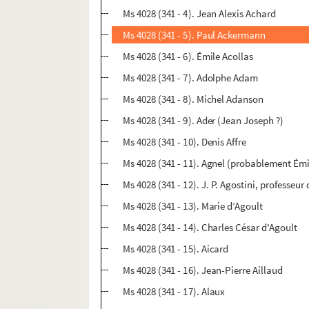
Ms 4028 (341 - 4). Jean Alexis Achard
Ms 4028 (341 - 5). Paul Ackermann
Ms 4028 (341 - 6). Émile Acollas
Ms 4028 (341 - 7). Adolphe Adam
Ms 4028 (341 - 8). Michel Adanson
Ms 4028 (341 - 9). Ader (Jean Joseph ?)
Ms 4028 (341 - 10). Denis Affre
Ms 4028 (341 - 11). Agnel (probablement Émi
Ms 4028 (341 - 12). J. P. Agostini, professeur 
Ms 4028 (341 - 13). Marie d’Agoult
Ms 4028 (341 - 14). Charles César d'Agoult
Ms 4028 (341 - 15). Aicard
Ms 4028 (341 - 16). Jean-Pierre Aillaud
Ms 4028 (341 - 17). Alaux