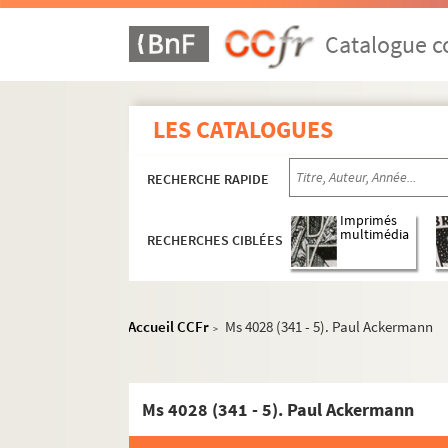
Catalogue co
LES CATALOGUES
RECHERCHE RAPIDE
Imprimés
multimédia
RECHERCHES CIBLÉES
Accueil CCFr
Ms 4028 (341 - 5). Paul Ackermann
>
Ms 4028 (341 - 5). Paul Ackermann