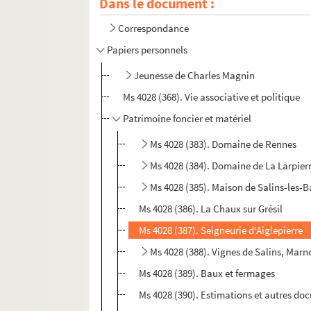
Dans le document :
Correspondance
Papiers personnels
Jeunesse de Charles Magnin
Ms 4028 (368). Vie associative et politique
Patrimoine foncier et matériel
Ms 4028 (383). Domaine de Rennes
Ms 4028 (384). Domaine de La Larpier
Ms 4028 (385). Maison de Salins-les-B
Ms 4028 (386). La Chaux sur Grésil
Ms 4028 (387). Seigneurie d'Aiglepierre
Ms 4028 (388). Vignes de Salins, Marn
Ms 4028 (389). Baux et fermages
Ms 4028 (390). Estimations et autres do