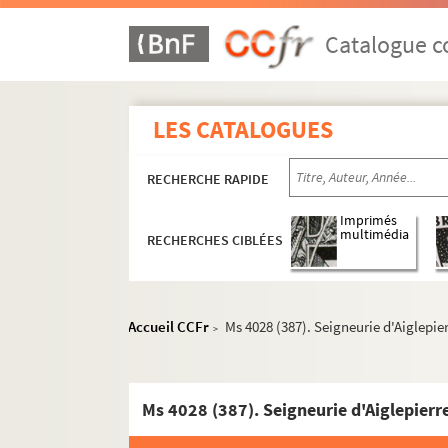
Catalogue co
LES CATALOGUES
RECHERCHE RAPIDE
Imprimés
multimédia
RECHERCHES CIBLÉES
Accueil CCFr
Ms 4028 (387). Seigneurie d'Aiglepie
>
Ms 4028 (387). Seigneurie d'Aiglepierr