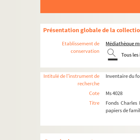
Présentation globale de la collecti
Etablissement de
Médiathèque mun
conservation
Tous les
Intitulé de l'instrument de
Inventaire du f
recherche
Cote
Ms 4028
Titre
Fonds Charles 
papiers de famil