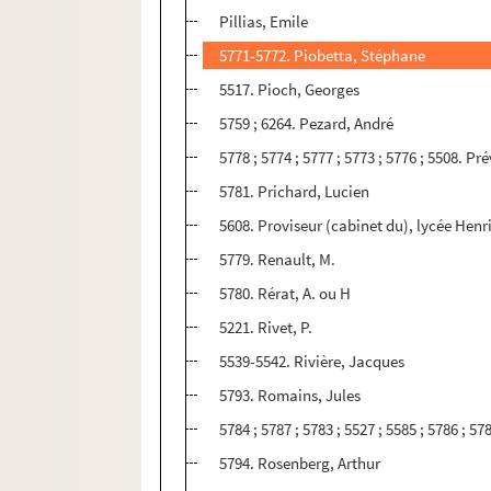
Pillias, Emile
5771-5772. Piobetta, Stéphane
5517. Pioch, Georges
5759 ; 6264. Pezard, André
5778 ; 5774 ; 5777 ; 5773 ; 5776 ; 5508. Pr
5781. Prichard, Lucien
5608. Proviseur (cabinet du), lycée Henri
5779. Renault, M.
5780. Rérat, A. ou H
5221. Rivet, P.
5539-5542. Rivière, Jacques
5793. Romains, Jules
5784 ; 5787 ; 5783 ; 5527 ; 5585 ; 5786 ; 5
5794. Rosenberg, Arthur