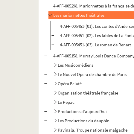
4-AFF-005298. Marionnettes à la française 
Les marionnettes théâtrales
4-AFF-005451-(01). Les contes d'Anderse
4-AFF-005451-(02). Les fables de La Font
4-AFF-005451-(03). Le roman de Renart
4-AFF-005158. Murray Louis Dance Compan
Les Musicomédiens
Le Nouvel Opéra de chambre de Paris
Opéra Éclaté
Organisation théâtrale française
Le Pepac
Productions d'aujourd'hui
Les Productions du dauphin
Pavinala. Troupe nationale malgache