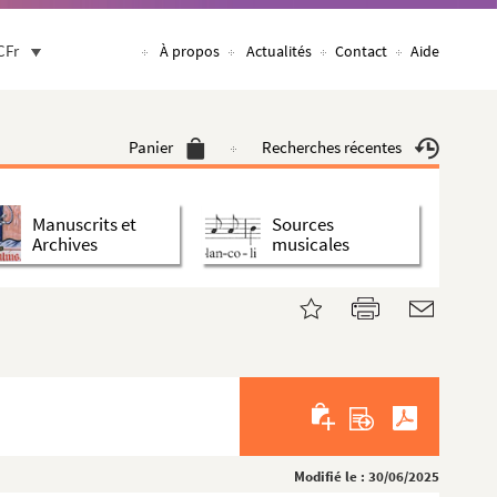
CFr
À propos
Actualités
Contact
Aide
Panier
Recherches récentes
Manuscrits et
Sources
Archives
musicales
Modifié le : 30/06/2025