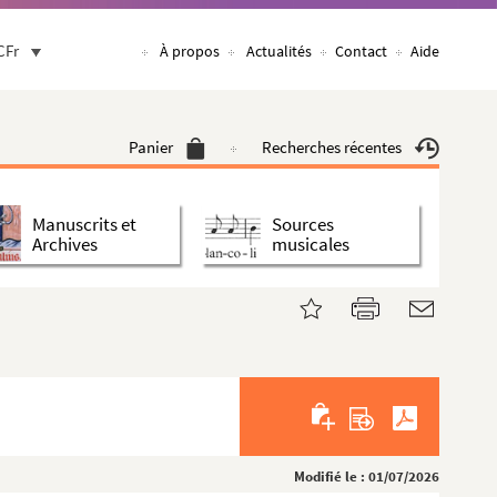
CFr
À propos
Actualités
Contact
Aide
Panier
Recherches récentes
Manuscrits et
Sources
Archives
musicales
Modifié le : 01/07/2026