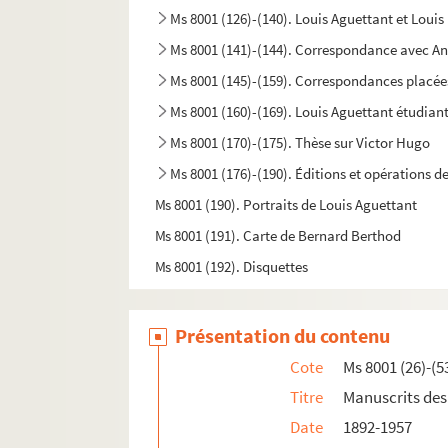
Ms 8001 (126)-(140). Louis Aguettant et Louis
Ms 8001 (141)-(144). Correspondance avec A
Ms 8001 (145)-(159). Correspondances placé
Ms 8001 (160)-(169). Louis Aguettant étudian
Ms 8001 (170)-(175). Thèse sur Victor Hugo
Ms 8001 (176)-(190). Éditions et opérations
Ms 8001 (190). Portraits de Louis Aguettant
Ms 8001 (191). Carte de Bernard Berthod
Ms 8001 (192). Disquettes
Présentation du contenu
Cote
Ms 8001 (26)-(5
Titre
Manuscrits de
Date
1892-1957