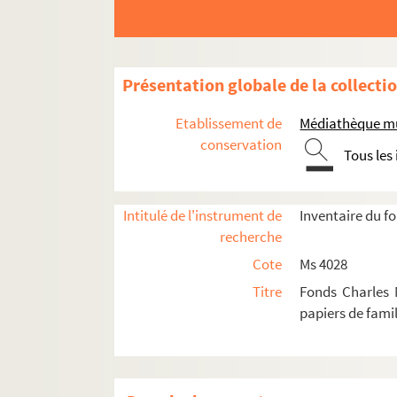
Présentation globale de la collecti
Etablissement de
Médiathèque mun
conservation
Tous les
Intitulé de l'instrument de
Inventaire du f
recherche
Cote
Ms 4028
Titre
Fonds Charles 
papiers de famil