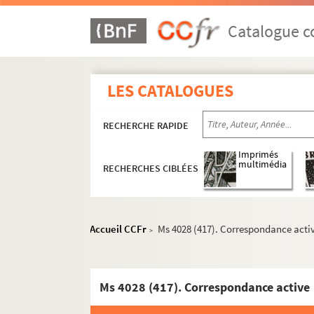
Catalogue co
LES CATALOGUES
RECHERCHE RAPIDE
Imprimés
multimédia
RECHERCHES CIBLÉES
Accueil CCFr
Ms 4028 (417). Correspondance acti
>
Ms 4028 (417). Correspondance active