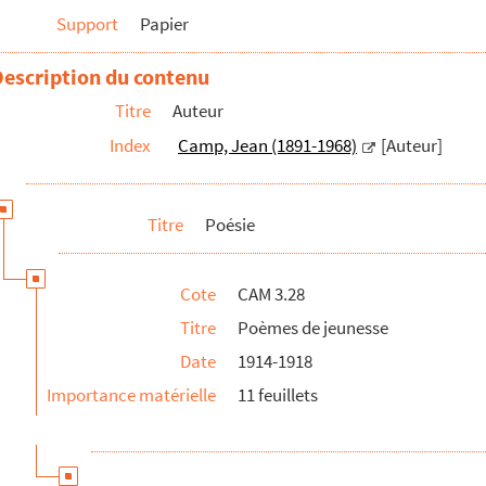
Support
Papier
Description du contenu
Titre
Auteur
Index
Camp, Jean (1891-1968)
[Auteur]
Titre
Poésie
Cote
CAM 3.28
Titre
Poèmes de jeunesse
Date
1914-1918
Importance matérielle
11 feuillets