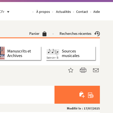
CFr
À propos
Actualités
Contact
Aide
Panier
Recherches récentes
Manuscrits et
Sources
Archives
musicales
Modifié le : 17/07/2025