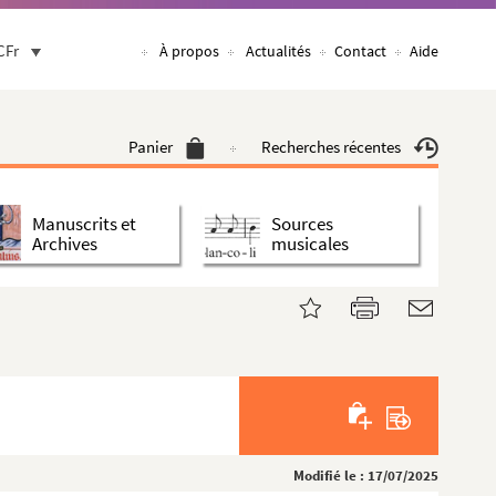
CFr
À propos
Actualités
Contact
Aide
Panier
Recherches récentes
Manuscrits et
Sources
Archives
musicales
Modifié le : 17/07/2025