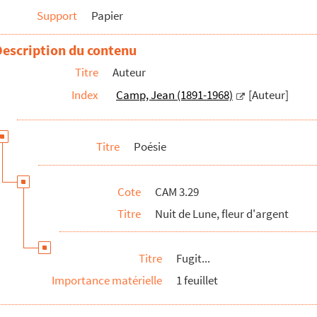
Support
Papier
Description du contenu
Titre
Auteur
Index
Camp, Jean (1891-1968)
[Auteur]
Titre
Poésie
Cote
CAM 3.29
Titre
Nuit de Lune, fleur d'argent
Titre
Fugit...
Importance matérielle
1 feuillet