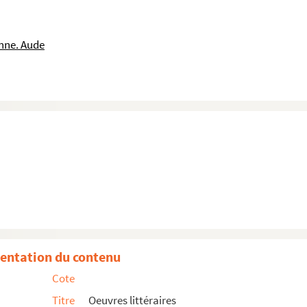
nne. Aude
entation du contenu
Cote
Titre
Oeuvres littéraires