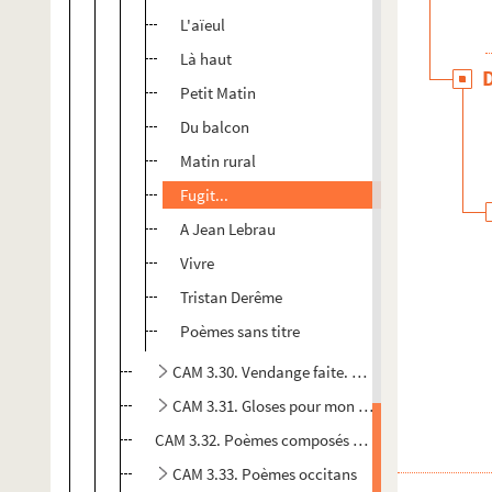
L'aïeul
Là haut
Petit Matin
Du balcon
Matin rural
Fugit...
A Jean Lebrau
Vivre
Tristan Derême
Poèmes sans titre
CAM 3.30. Vendange faite. Poèmes d'une vie
CAM 3.31. Gloses pour mon pays d'Oc
CAM 3.32. Poèmes composés aux Canaries
CAM 3.33. Poèmes occitans