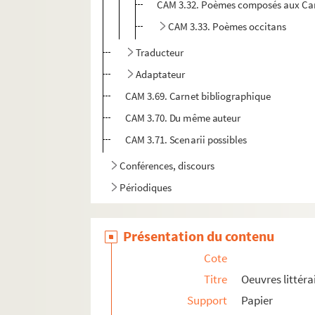
CAM 3.32. Poèmes composés aux Ca
CAM 3.33. Poèmes occitans
Traducteur
Adaptateur
CAM 3.69. Carnet bibliographique
CAM 3.70. Du même auteur
CAM 3.71. Scenarii possibles
Conférences, discours
Périodiques
Présentation du contenu
Cote
Titre
Oeuvres littéra
Support
Papier