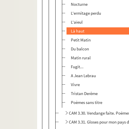
Nocturne
L'ermitage perdu
L'aïeul
Là haut
Petit Matin
Du balcon
Matin rural
Fugit...
A Jean Lebrau
Vivre
Tristan Derême
Poèmes sans titre
CAM 3.30. Vendange faite. Poèmes
CAM 3.31. Gloses pour mon pays 