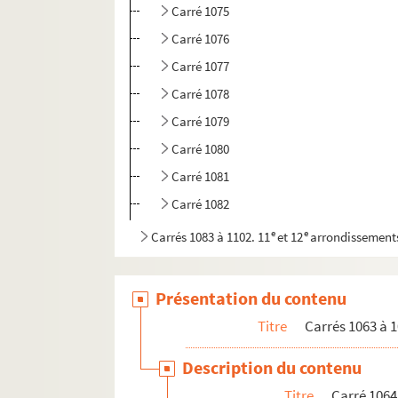
Carré 1075
Carré 1076
Carré 1077
Carré 1078
Carré 1079
Carré 1080
Carré 1081
Carré 1082
e
e
Carrés 1083 à 1102. 11
et 12
arrondissement
Présentation du contenu
Titre
Carrés 1063 à 1
Description du contenu
Titre
Carré 1064