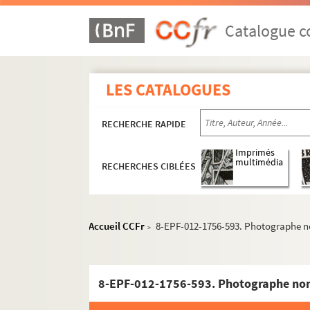
Catalogue co
LES CATALOGUES
RECHERCHE RAPIDE
Imprimés
multimédia
RECHERCHES CIBLÉES
Accueil CCFr
8-EPF-012-1756-593. Photographe no
>
8-EPF-012-1756-593. Photographe non 