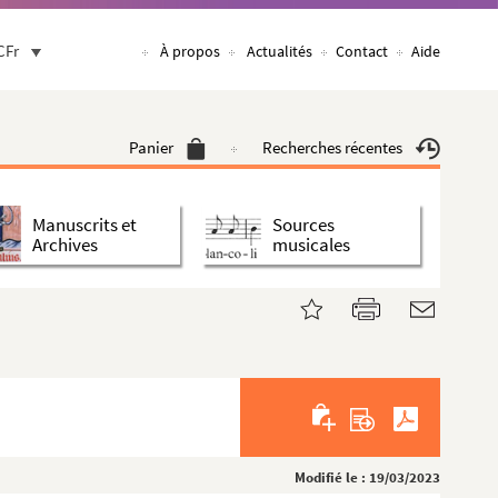
CFr
À propos
Actualités
Contact
Aide
Panier
Recherches récentes
Manuscrits et
Sources
Archives
musicales
Modifié le : 19/03/2023