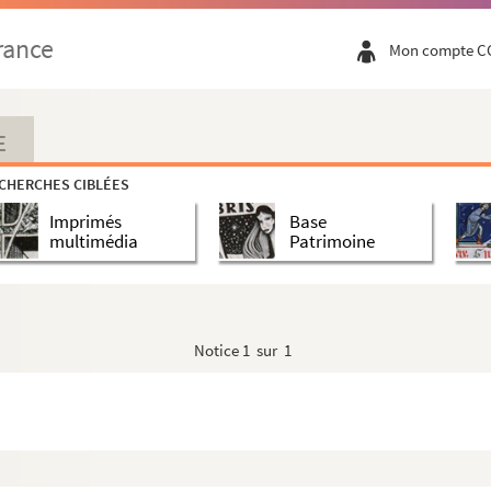
rance
Mon compte C
E
CHERCHES CIBLÉES
Imprimés
Base
multimédia
Patrimoine
Notice
1 sur 1
icien