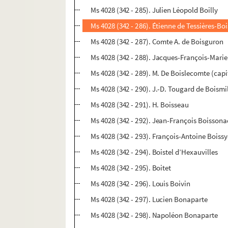
Ms 4028 (342 - 285). Julien Léopold Boilly
Ms 4028 (342 - 286). Étienne de Tessières-Bo
Ms 4028 (342 - 287). Comte A. de Boisguron
Ms 4028 (342 - 288). Jacques-François-Marie 
Ms 4028 (342 - 289). M. De Boislecomte (cap
Ms 4028 (342 - 290). J.-D. Tougard de Boism
Ms 4028 (342 - 291). H. Boisseau
Ms 4028 (342 - 292). Jean-François Boisson
Ms 4028 (342 - 293). François-Antoine Boiss
Ms 4028 (342 - 294). Boistel d’Hexauvilles
Ms 4028 (342 - 295). Boitet
Ms 4028 (342 - 296). Louis Boivin
Ms 4028 (342 - 297). Lucien Bonaparte
Ms 4028 (342 - 298). Napoléon Bonaparte