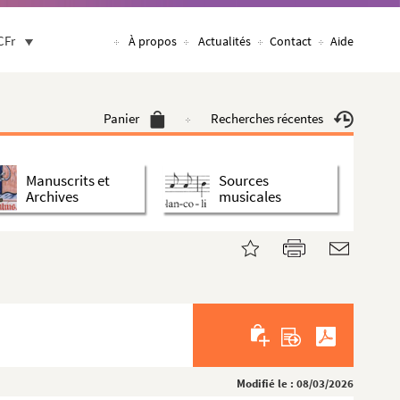
CFr
À propos
Actualités
Contact
Aide
Panier
Recherches récentes
Manuscrits et
Sources
Archives
musicales
Modifié le : 08/03/2026