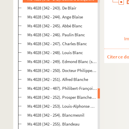
Ms 4028 (342 - 243). De Blair
Ms 4028 (342 - 244). Ange Blaise
Ms 4028 (342 - 245). Abbé Blanc
Ms 4028 (342 - 246). Paulin Blanc
Im
Ms 4028 (342 - 247). Charles Blanc
Ms 4028 (342 - 248). Louis Blanc
Citer ce d
Ms 4028 (342 - 249). Edmond Blanc (secrétaire général au m
Ms 4028 (342 - 250). Docteur Philippe Blanchard (rédacteu
Ms 4028 (342 - 251). Alfred Blanche
Ms 4028 (342 - 487). Philibert-François Rouxel de Blanch
Ms 4028 (342 - 252). Prosper Blanchemain
Ms 4028 (342 - 253). Louis-Alphonse Blanchet (fabricant d
Ms 4028 (342 - 254). Blancmesnil
Ms 4028 (342 - 255). Blandeau