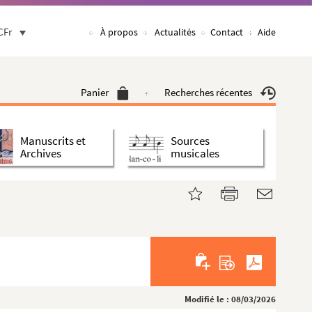
CFr
À propos
Actualités
Contact
Aide
Panier
Recherches récentes
Manuscrits et
Sources
Archives
musicales
Modifié le : 08/03/2026