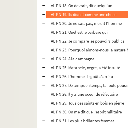
AL PN 18. On devrait, dit quelqu'un
AL PN 19. Ils disent comme une chose
AL PN 20. Je ne sais pas, me dit l'homme
AL PN 21. Quel est le barbare qui
AL PN 22. Je compare les pouvoirs publics
AL PN 23. Pourquoi aimons-nous la nature 
AL PN 24. A la campagne
AL PN 25. Matabelé, nègre, a été insulté
AL PN 26. L'homme de goût s'arrêta
AL PN 27. De temps en temps, la foule pouss
AL PN 28. Il y a une odeur de réfectoire
AL PN 29. Tous ces saints en bois en pierre
AL PN 30. On me dit que l'esprit militaire
AL PN 31. Les plus brillantes femmes