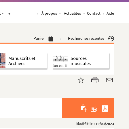
CFr
À propos
Actualités
Contact
Aide
Panier
Recherches récentes
Manuscrits et
Sources
Archives
musicales
Modifié le : 19/03/2023